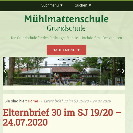
Suchmenu
Suchen
Die Grundschule für den Freiburger Stadtteil Hochdorf mit Benzhausen
HAUPTMENU
Sie sind hier:
Home
∼
Elternbrief 30 im SJ 19/20 – 24.07.2020
Elternbrief 30 im SJ 19/20 –
24.07.2020