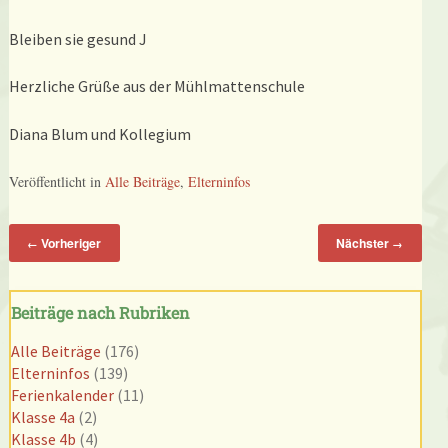
Bleiben sie gesund J
Herzliche Grüße aus der Mühlmattenschule
Diana Blum und Kollegium
Veröffentlicht in
Alle Beiträge
,
Elterninfos
Vorheriger
Nächster
←
→
Beiträge nach Rubriken
Alle Beiträge
(176)
Elterninfos
(139)
Ferienkalender
(11)
Klasse 4a
(2)
Klasse 4b
(4)