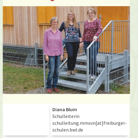
Diana Blum
Schulleiterin
schulleitung.mmsvn[at]freiburger-
schulen.bwl.de