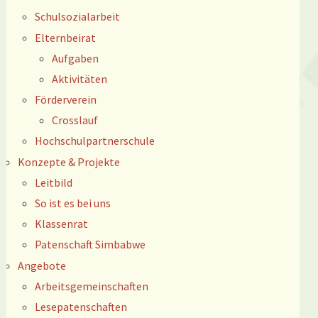
Schulsozialarbeit
Elternbeirat
Aufgaben
Aktivitäten
Förderverein
Crosslauf
Hochschulpartnerschule
Konzepte & Projekte
Leitbild
So ist es bei uns
Klassenrat
Patenschaft Simbabwe
Angebote
Arbeitsgemeinschaften
Lesepatenschaften