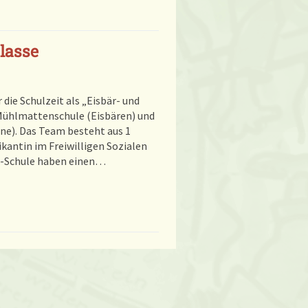
lasse
die Schulzeit als „Eisbär- und
 Mühlmattenschule (Eisbären) und
ine). Das Team besteht aus 1
kantin im Freiwilligen Sozialen
r -Schule haben einen…