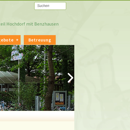
tteil Hochdorf mit Benzhausen
gebote
Betreuung