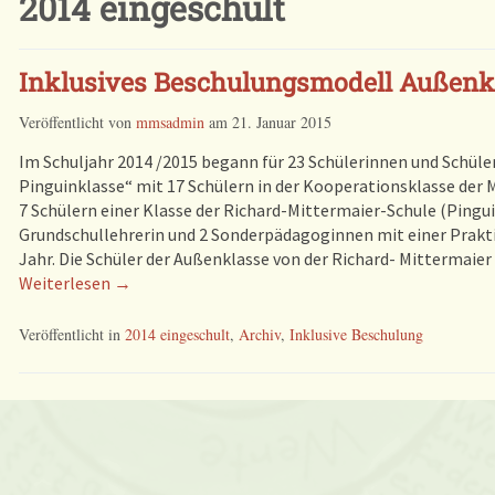
2014 eingeschult
Inklusives Beschulungsmodell Außenk
Veröffentlicht von
mmsadmin
am
21. Januar 2015
Im Schuljahr 2014 /2015 begann für 23 Schülerinnen und Schüler 
Pinguinklasse“ mit 17 Schülern in der Kooperationsklasse der
7 Schülern einer Klasse der Richard-Mittermaier-Schule (Pingu
Grundschullehrerin und 2 Sonderpädagoginnen mit einer Prakti
Jahr. Die Schüler der Außenklasse von der Richard- Mittermaie
Weiterlesen →
Veröffentlicht in
2014 eingeschult
,
Archiv
,
Inklusive Beschulung