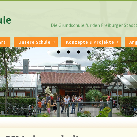
Die Grundschule für den Freiburger Stad
art
Unsere Schule
Konzepte & Projekte
An