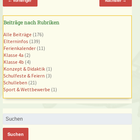
Vorheriger
Nächster
←
→
Beiträge nach Rubriken
Alle Beiträge
(176)
Elterninfos
(139)
Ferienkalender
(11)
Klasse 4a
(2)
Klasse 4b
(4)
Konzept & Didaktik
(1)
Schulfeste & Feiern
(3)
Schulleben
(21)
Sport & Wettbewerbe
(1)