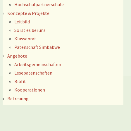
Hochschulpartnerschule
Konzepte & Projekte
Leitbild
So ist es bei uns
Klassenrat
Patenschaft Simbabwe
Angebote
Arbeitsgemeinschaften
Lesepatenschaften
Bibfit
Kooperationen
Betreuung