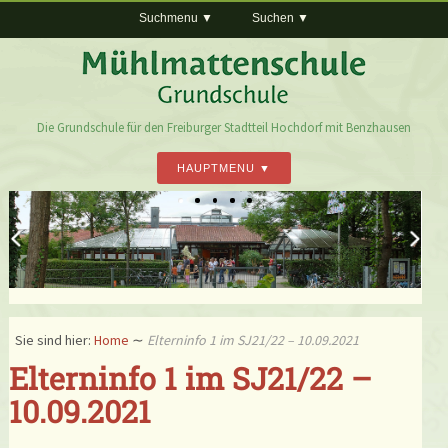
Suchmenu
Suchen
Die Grundschule für den Freiburger Stadtteil Hochdorf mit Benzhausen
HAUPTMENU
Sie sind hier:
Home
∼
Elterninfo 1 im SJ21/22 – 10.09.2021
Elterninfo 1 im SJ21/22 –
10.09.2021