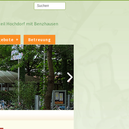
tteil Hochdorf mit Benzhausen
gebote
Betreuung