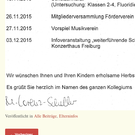
Veröffentlicht in
Alle Beiträge
,
Elterninfos
Vorheriger
←