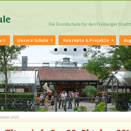
Die Grundschule für den Freiburger Stad
art
Unsere Schule
Konzepte & Projekte
An
ktober 2015