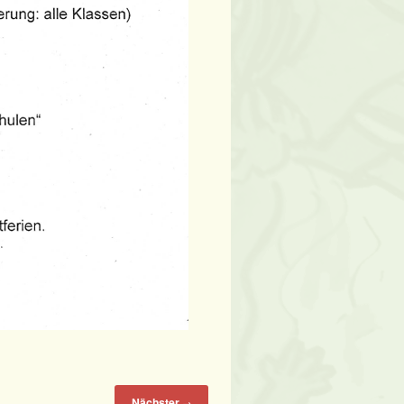
Nächster
→