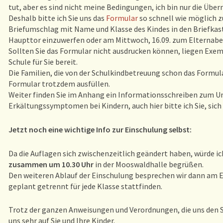
tut, aber es sind nicht meine Bedingungen, ich bin nur die Überm
Deshalb bitte ich Sie uns das
Formular
so schnell wie möglich 
Briefumschlag mit Name und Klasse des Kindes in den Briefka
Haupttor einzuwerfen oder am Mittwoch, 16.09. zum Elternab
Sollten Sie das Formular nicht ausdrucken können, liegen Exem
Schule für Sie bereit.
Die Familien, die von der Schulkindbetreuung schon das Formu
Formular trotzdem ausfüllen.
Weiter finden Sie im Anhang ein Informationsschreiben zum 
Erkältungssymptomen bei Kindern, auch hier bitte ich Sie, sich
Jetzt noch eine wichtige Info zur Einschulung selbst:
Da die Auflagen sich zwischenzeitlich geändert haben, würde i
zusammen um 10.30 Uhr
in der Mooswaldhalle begrüßen.
Den weiteren Ablauf der Einschulung besprechen wir dann am E
geplant getrennt für jede Klasse stattfinden.
Trotz der ganzen Anweisungen und Verordnungen, die uns den S
uns sehr auf Sie und Ihre Kinder.