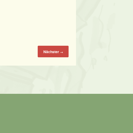
Nächster
→