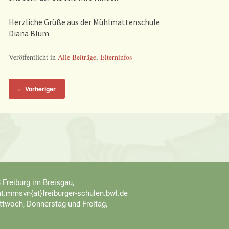
Herzliche Grüße aus der Mühlmattenschule
Diana Blum
Veröffentlicht in
Alle Beiträge
,
Elterninfos
Vorheriger
←
 Freiburg im Breisgau,
iat.mmsvn{at}freiburger-schulen.bwl.de
ttwoch, Donnerstag und Freitag,