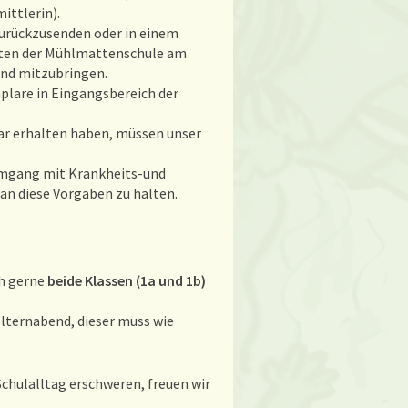
ittlerin).
zurückzusenden oder in einem
sten der Mühlmattenschule am
end mitzubringen.
plare in Eingangsbereich der
lar erhalten haben, müssen unser
Umgang mit Krankheits-und
 an diese Vorgaben zu halten.
ch gerne
beide Klassen (1a und 1b)
lternabend, dieser muss wie
chulalltag erschweren, freuen wir