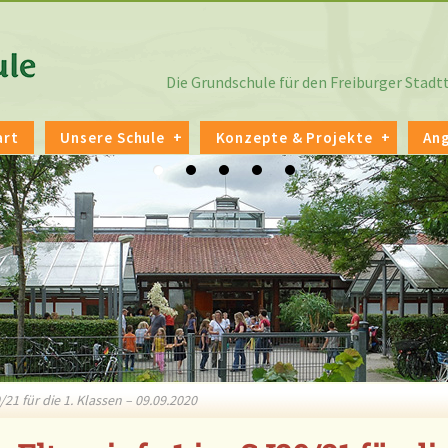
Die Grundschule für den Freiburger Stad
art
Unsere Schule
Konzepte & Projekte
An
/21 für die 1. Klassen – 09.09.2020