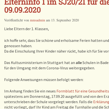
Elterninfo 1 im SJ20/21 für di
09.09.2020
Veröffentlicht von
mmsadmin
am
13. September 2020
Liebe Eltern der 1. Klassen,
ich hoffe sehr, dass Sie schöne und erholsame Ferien hatten und 
genossen haben.
Da die Einschulung Ihrer Kinder näher rückt, habe ich für Sie v
Das Kultusministerium in Stuttgart hat an
alle
Schulen in Ba
für den Umgang mit dem Corona-Virus weitergegeben.
Folgende Anweisungen müssen befolgt werden:
Im Anhang finden Sie ein neues
Formblatt für eine Gesundheit
spätestens am Donnerstag, 17.09.20 ausgefüllt und von den E
unterschrieben der Schule vorgelegt werden. Falls die
Erklärun
nicht vorliegt, darf Ihr Kind am Freitag die Turnhalle und die Sc