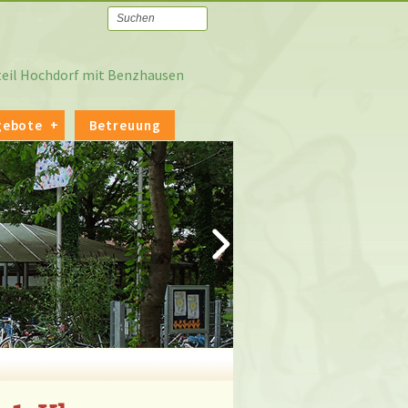
tteil Hochdorf mit Benzhausen
gebote
Betreuung