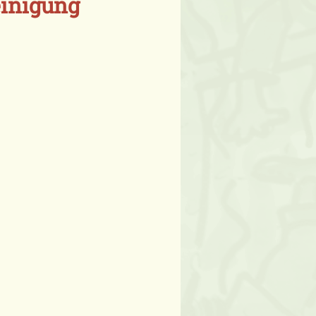
einigung