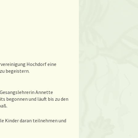
rvereinigung Hochdorf eine
 zu begeistern.
e Gesangslehrerin Annette
ts begonnen und läuft bis zu den
paß.
iele Kinder daran teilnehmen und