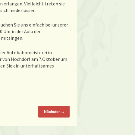
 erlangen. Vielleicht treten sie
sich niederlassen.
uchen Sie uns einfach bei unserer
 Uhr in der Aula der
 mitsingen.
 der Autobahnmeisterei in
er von Hochdorf am 7.Oktober um
en Sie ein unterhaltsames
Nächster
→