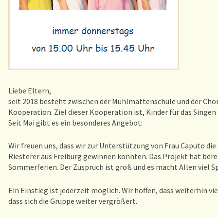
Liebe Eltern,
seit 2018 besteht zwischen der Mühlmattenschule und der Cho
Kooperation. Ziel dieser Kooperation ist, Kinder für das Singen
Seit Mai gibt es ein besonderes Angebot:
Wir freuen uns, dass wir zur Unterstützung von Frau Caputo di
Riesterer aus Freiburg gewinnen konnten. Das Projekt hat berei
Sommerferien. Der Zuspruch ist groß und es macht Allen viel S
Ein Einstieg ist jederzeit möglich. Wir hoffen, dass weiterhin v
dass sich die Gruppe weiter vergrößert.