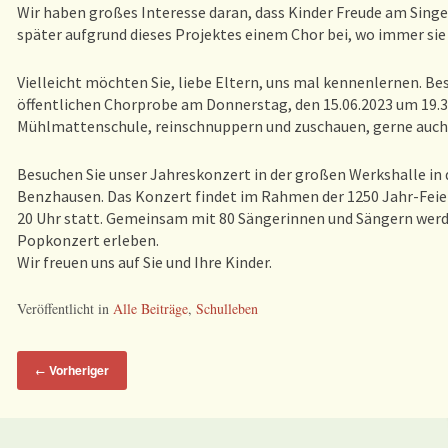
Wir haben großes Interesse daran, dass Kinder Freude am Singen
später aufgrund dieses Projektes einem Chor bei, wo immer sie 
Vielleicht möchten Sie, liebe Eltern, uns mal kennenlernen. Bes
öffentlichen Chorprobe am Donnerstag, den 15.06.2023 um 19.30
Mühlmattenschule, reinschnuppern und zuschauen, gerne auch
Besuchen Sie unser Jahreskonzert in der großen Werkshalle in
Benzhausen. Das Konzert findet im Rahmen der 1250 Jahr-Fei
20 Uhr statt. Gemeinsam mit 80 Sängerinnen und Sängern werd
Popkonzert erleben.
Wir freuen uns auf Sie und Ihre Kinder.
Veröffentlicht in
Alle Beiträge
,
Schulleben
Vorheriger
←