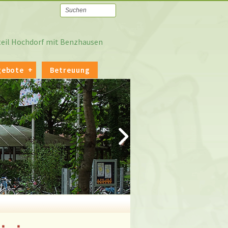
tteil Hochdorf mit Benzhausen
gebote
Betreuung