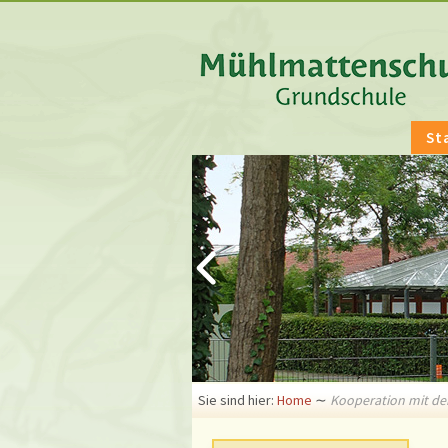
St
Sie sind hier:
Home
∼
Kooperation mit de