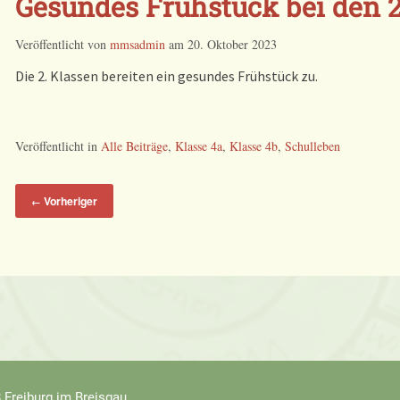
Gesundes Frühstück bei den 2
Veröffentlicht von
mmsadmin
am
20. Oktober 2023
Die 2. Klassen bereiten ein gesundes Frühstück zu.
Veröffentlicht in
Alle Beiträge
,
Klasse 4a
,
Klasse 4b
,
Schulleben
Vorheriger
←
 Freiburg im Breisgau,