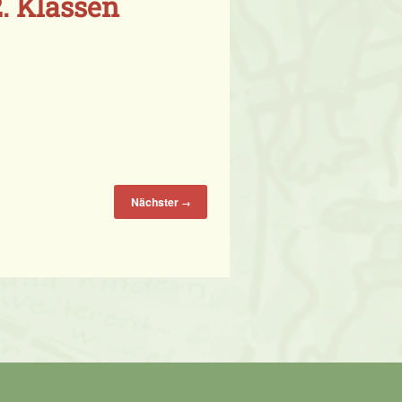
. Klassen
Nächster
→