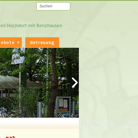
tteil Hochdorf mit Benzhausen
gebote
Betreuung