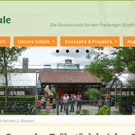
Die Grundschule für den Freiburger Stad
art
Unsere Schule
Konzepte & Projekte
An
 bei den 2. Klassen