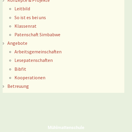
Konzepte & Projekte
Leitbild
So ist es bei uns
Klassenrat
Patenschaft Simbabwe
Angebote
Arbeitsgemeinschaften
Lesepatenschaften
Bibfit
Kooperationen
Betreuung
Mühlmattenschule