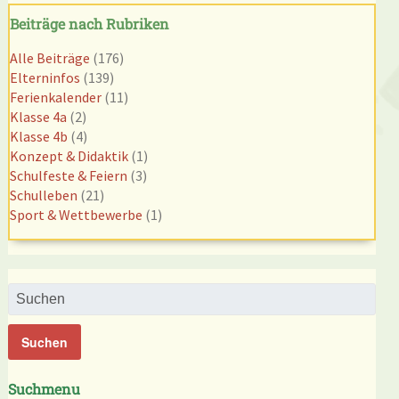
Beiträge nach Rubriken
Alle Beiträge
(176)
Elterninfos
(139)
Ferienkalender
(11)
Klasse 4a
(2)
Klasse 4b
(4)
Konzept & Didaktik
(1)
Schulfeste & Feiern
(3)
Schulleben
(21)
Sport & Wettbewerbe
(1)
Suchmenu