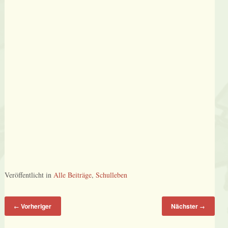
Veröffentlicht in
Alle Beiträge
,
Schulleben
Vorheriger
Nächster
←
→