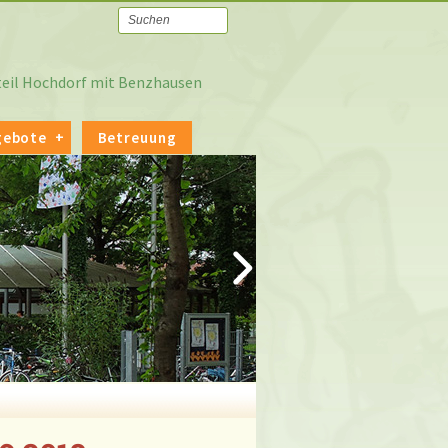
tteil Hochdorf mit Benzhausen
gebote
Betreuung