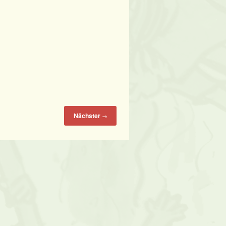
Nächster
→