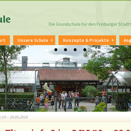
Die Grundschule für den Freiburger Stad
art
Unsere Schule
Konzepte & Projekte
An
/19 – 28.09.2018