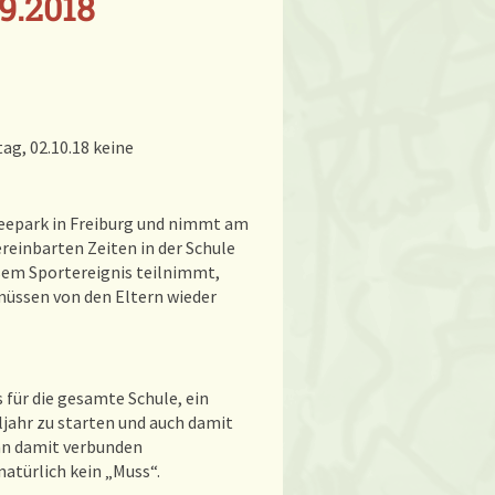
9.2018
ag, 02.10.18 keine
Seepark in Freiburg und nimmt am
vereinbarten Zeiten in der Schule
sem Sportereignis teilnimmt,
müssen von den Eltern wieder
 für die gesamte Schule, ein
uljahr zu starten und auch damit
nn damit verbunden
atürlich kein „Muss“.