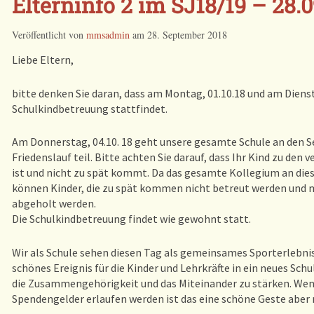
Elterninfo 2 im SJ18/19 – 28.0
Veröffentlicht von
mmsadmin
am
28. September 2018
Liebe Eltern,
bitte denken Sie daran, dass am Montag, 01.10.18 und am Dienst
Schulkindbetreuung stattfindet.
Am Donnerstag, 04.10. 18 geht unsere gesamte Schule an den 
Friedenslauf teil. Bitte achten Sie darauf, dass Ihr Kind zu den 
ist und nicht zu spät kommt. Da das gesamte Kollegium an die
können Kinder, die zu spät kommen nicht betreut werden und 
abgeholt werden.
Die Schulkindbetreuung findet wie gewohnt statt.
Wir als Schule sehen diesen Tag als gemeinsames Sporterlebnis
schönes Ereignis für die Kinder und Lehrkräfte in ein neues Sch
die Zusammengehörigkeit und das Miteinander zu stärken. We
Spendengelder erlaufen werden ist das eine schöne Geste aber n